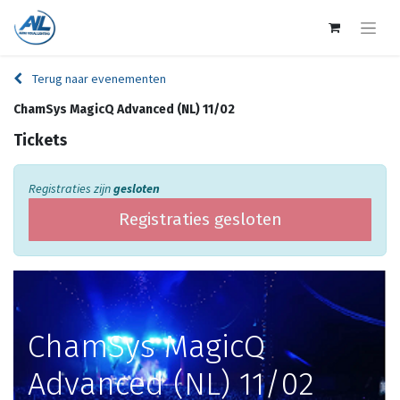
Terug naar evenementen
ChamSys MagicQ Advanced (NL) 11/02
Tickets
Registraties zijn
gesloten
Registraties gesloten
ChamSys MagicQ
Advanced (NL) 11/02