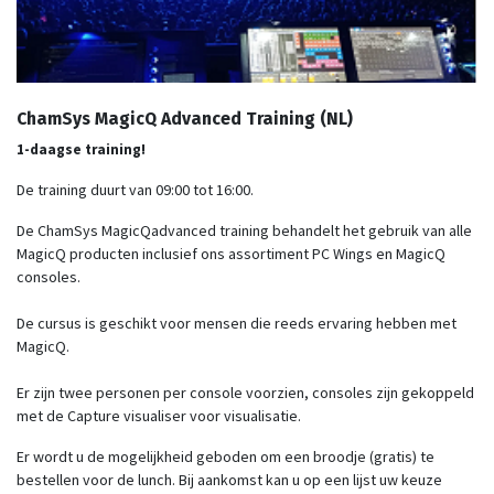
ChamSys MagicQ Advanced Training (NL)
1-daagse training!
De training duurt van 09:00 tot 16:00.
De ChamSys MagicQadvanced training behandelt het gebruik van alle
MagicQ producten inclusief ons assortiment PC Wings en MagicQ
consoles.
De cursus is geschikt voor mensen die reeds ervaring hebben met
MagicQ.
Er zijn twee personen per console voorzien, consoles zijn gekoppeld
met de Capture visualiser voor visualisatie.
Er wordt u de mogelijkheid geboden om een broodje (gratis) te
bestellen voor de lunch. Bij aankomst kan u op een lijst uw keuze