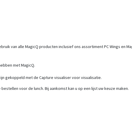
ruik van alle MagicQ producten inclusief ons assortiment PC Wings en M
 hebben met MagicQ.
ijn gekoppeld met de Capture visualiser voor visualisatie.
bestellen voor de lunch. Bij aankomst kan u op een lijst uw keuze maken.