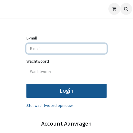
ze merken
Nieuws
Support
Contact
E-mail
Wachtwoord
Login
Stel wachtwoord opnieuw in
Account Aanvragen