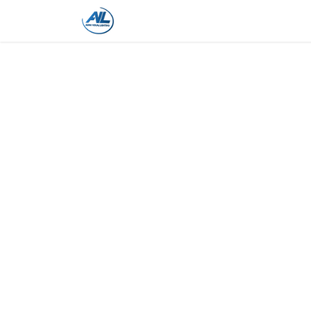
Home
Shop
Trainingen
On