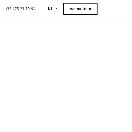
+32 475 23 70 94
Aanmelden
NL