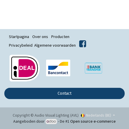
Startpagina
Over ons
Producten
Privacybeleid
Algemene voorwaarden
Contact
Copyright © Audio Visual Lighting (AVL)
Nederlands (BE)
Aangeboden door
- De #1
Open source e-commerce