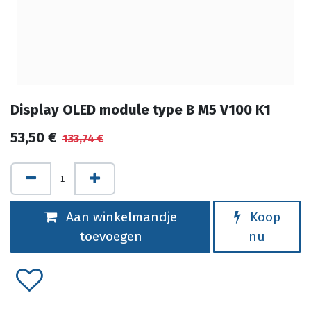
Display OLED module type B M5 V100 K1
53,50
€
133,74
€
Aan winkelmandje
Koop
toevoegen
nu