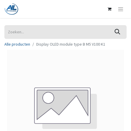
Alle producten
Display OLED module type B M5 V100 K1