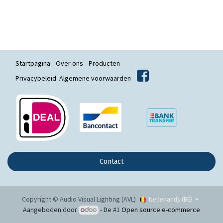
Startpagina
Over ons
Producten
Privacybeleid
Algemene voorwaarden
Contact
Copyright © Audio Visual Lighting (AVL)
Nederlands (BE)
Aangeboden door
- De #1
Open source e-commerce