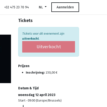
+32 475 23 70 94
Aanmelden
NL
Tickets
Tickets voor dit evenement zijn
uitverkocht
.
Uitverkocht
Prijzen
Inschrijving:
150,00
€
Datum & Tijd
woensdag 12 april 2023
Start -
09:00
(
Europe/Brussels
)