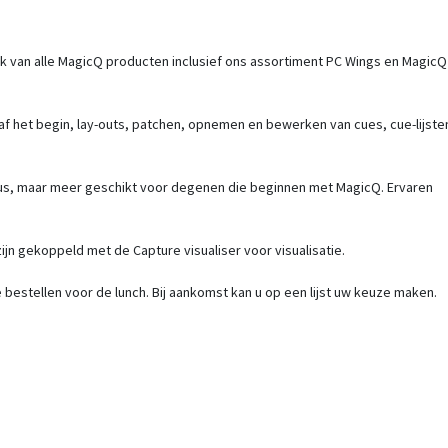
k van alle MagicQ producten inclusief ons assortiment PC Wings en MagicQ
f het begin, lay-outs, patchen, opnemen en bewerken van cues, cue-lijste
eaus, maar meer geschikt voor degenen die beginnen met MagicQ. Ervaren
ijn gekoppeld met de Capture visualiser voor visualisatie.
bestellen voor de lunch. Bij aankomst kan u op een lijst uw keuze maken.