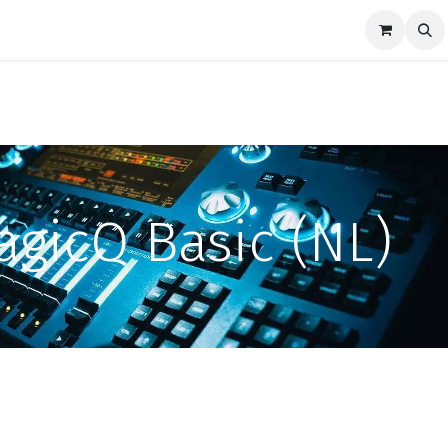
ze merken
Nieuws
Support
Contact
gicQ Basic (NL)