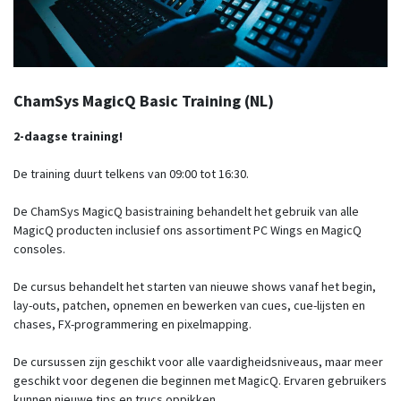
ChamSys MagicQ Basic Training (NL)
2-daagse training!
De training duurt telkens van 09:00 tot 16:30.
De ChamSys MagicQ basistraining behandelt het gebruik van alle
MagicQ producten inclusief ons assortiment PC Wings en MagicQ
consoles.
De cursus behandelt het starten van nieuwe shows vanaf het begin,
lay-outs, patchen, opnemen en bewerken van cues, cue-lijsten en
chases, FX-programmering en pixelmapping.
De cursussen zijn geschikt voor alle vaardigheidsniveaus, maar meer
geschikt voor degenen die beginnen met MagicQ. Ervaren gebruikers
kunnen nieuwe tips en trucs oppikken.