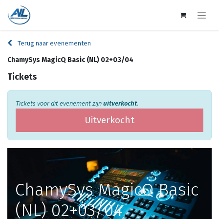
Terug naar evenementen
ChamySys MagicQ Basic (NL) 02+03/04
Tickets
Tickets voor dit evenement zijn
uitverkocht
.
Uitverkocht
ChamySys MagicQ Basic
(NL) 02+03/04