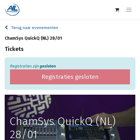
Terug naar evenementen
ChamSys QuickQ (NL) 28/01
Tickets
Registraties zijn
gesloten
Registraties gesloten
ChamSys QuickQ (NL)
28/01