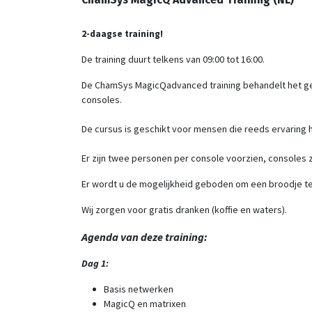
2-daagse training!
De training duurt telkens van 09:00 tot 16:00.
De ChamSys MagicQadvanced training behandelt het geb
consoles.
De cursus is geschikt voor mensen die reeds ervaring
Er zijn twee personen per console voorzien, consoles z
Er wordt u de mogelijkheid geboden om een broodje te 
Wij zorgen voor gratis dranken (koffie en waters).
Agenda van deze training:
Dag 1:
Basis netwerken
MagicQ en matrixen