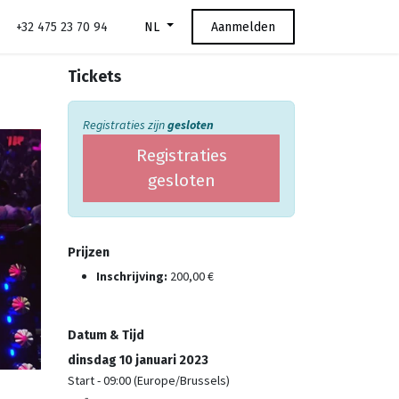
+32 475 23 70 94
Aanmelden
NL
Tickets
Registraties zijn
gesloten
Registraties
gesloten
Prijzen
Inschrijving:
200,00
€
Datum & Tijd
dinsdag 10 januari 2023
Start -
09:00
(
Europe/Brussels
)