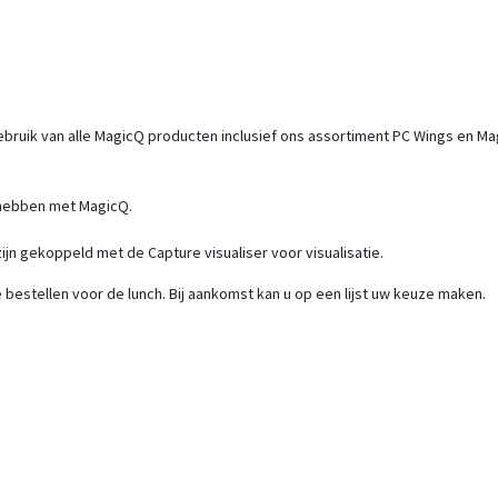
ruik van alle MagicQ producten inclusief ons assortiment PC Wings en M
 hebben met MagicQ.
ijn gekoppeld met de Capture visualiser voor visualisatie.
bestellen voor de lunch. Bij aankomst kan u op een lijst uw keuze maken.