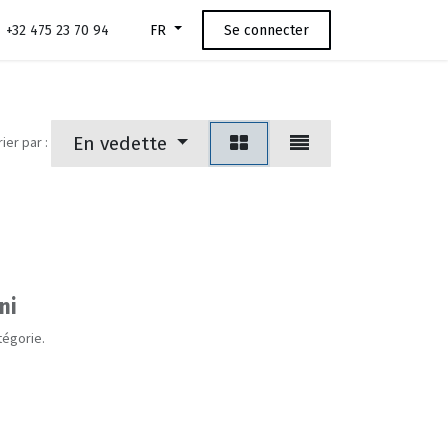
+32 475 23 70 94
Se connecter
FR
En vedette
rier par :
ni
tégorie.