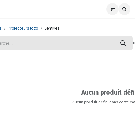
Marques
Nouvellles
Support
Contactez-nous
s
Projecteurs logo
Lentilles
T
Aucun produit défi
Aucun produit défini dans cette ca