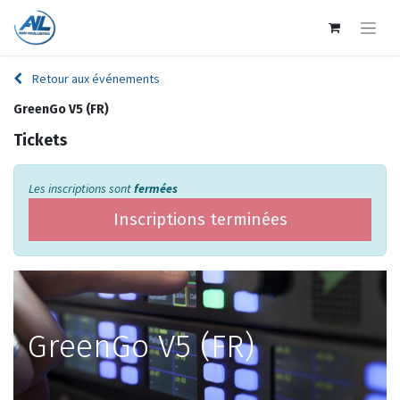
Retour aux événements
GreenGo V5 (FR)
Tickets
Les inscriptions sont
fermées
Inscriptions terminées
GreenGo V5 (FR)