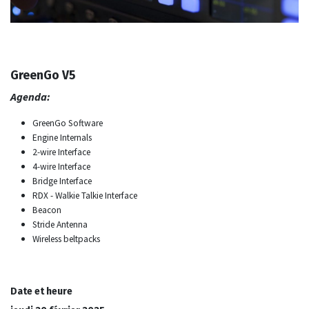
GreenGo V5
Agenda:
GreenGo Software
Engine Internals
2-wire Interface
4-wire Interface
Bridge Interface
RDX - Walkie Talkie Interface
Beacon
Stride Antenna
Wireless beltpacks
Date et heure