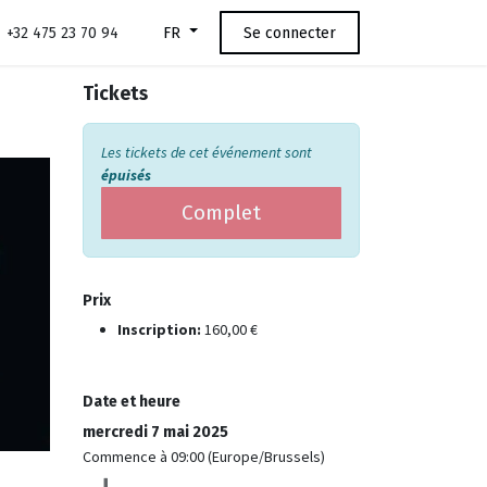
+32 475 23 70 94
Se connecter
FR
Tickets
Les tickets de cet événement sont
épuisés
Complet
Prix
Inscription:
160,00
€
Date et heure
mercredi 7 mai 2025
Commence à
09:00
(
Europe/Brussels
)