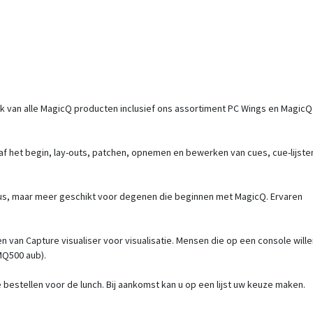
k van alle MagicQ producten inclusief ons assortiment PC Wings en MagicQ
f het begin, lay-outs, patchen, opnemen en bewerken van cues, cue-lijste
eaus, maar meer geschikt voor degenen die beginnen met MagicQ. Ervaren
en van Capture visualiser voor visualisatie. Mensen die op een console will
Q500 aub).
bestellen voor de lunch. Bij aankomst kan u op een lijst uw keuze maken.