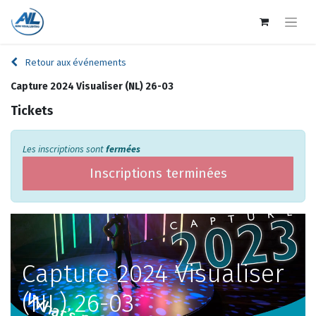
Retour aux événements
Capture 2024 Visualiser (NL) 26-03
Tickets
Les inscriptions sont
fermées
Inscriptions terminées
Capture 2024 Visualiser
(NL) 26-03