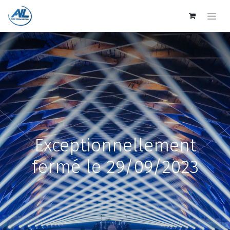
Exceptionnellement
fermé le 29/09/2023