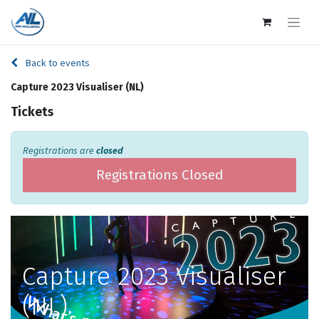
Back to events
Capture 2023 Visualiser (NL)
Tickets
Registrations are
closed
Registrations Closed
Capture 2023 Visualiser
(NL)