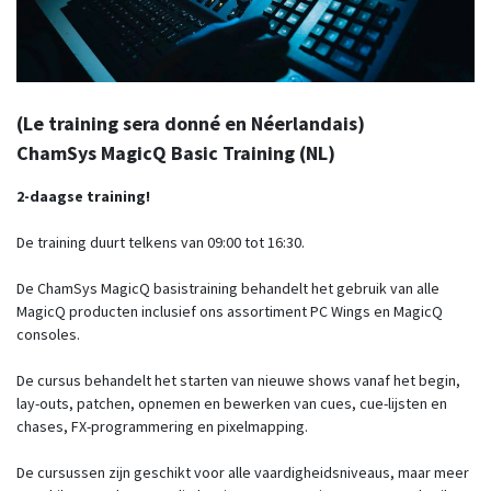
(Le training sera donné en Néerlandais)
ChamSys MagicQ Basic Training (NL)
2-daagse training!
De training duurt telkens van 09:00 tot 16:30.
De ChamSys MagicQ basistraining behandelt het gebruik van alle
MagicQ producten inclusief ons assortiment PC Wings en MagicQ
consoles.
De cursus behandelt het starten van nieuwe shows vanaf het begin,
lay-outs, patchen, opnemen en bewerken van cues, cue-lijsten en
chases, FX-programmering en pixelmapping.
De cursussen zijn geschikt voor alle vaardigheidsniveaus, maar meer