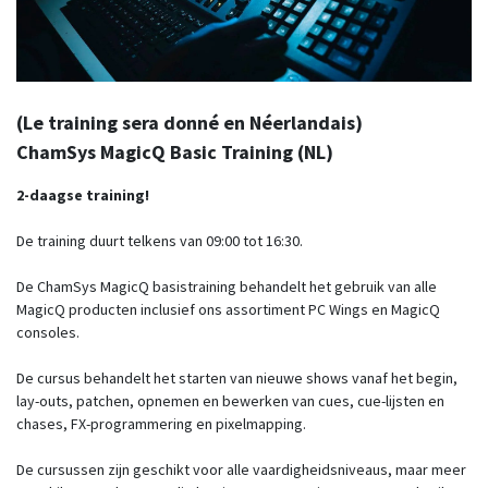
(Le training sera donné en Néerlandais)
ChamSys MagicQ Basic Training (NL)
2-daagse training!
De training duurt telkens van 09:00 tot 16:30.
De ChamSys MagicQ basistraining behandelt het gebruik van alle
MagicQ producten inclusief ons assortiment PC Wings en MagicQ
consoles.
De cursus behandelt het starten van nieuwe shows vanaf het begin,
lay-outs, patchen, opnemen en bewerken van cues, cue-lijsten en
chases, FX-programmering en pixelmapping.
De cursussen zijn geschikt voor alle vaardigheidsniveaus, maar meer