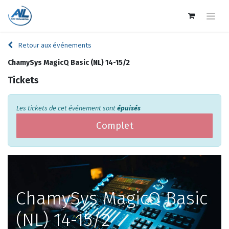
Retour aux événements
ChamySys MagicQ Basic (NL) 14-15/2
Tickets
Les tickets de cet événement sont
épuisés
Complet
ChamySys MagicQ Basic
(NL) 14-15/2