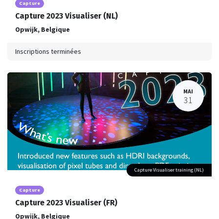
Capture
Capture 2023 Visualiser (NL)
Opwijk
,
Belgique
Inscriptions terminées
MAI
31
Capture Visualiser training (NL)
Capture
Capture 2023 Visualiser (FR)
Opwijk
,
Belgique