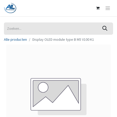
Alle producten
Display OLED module type B M5 V100 K1