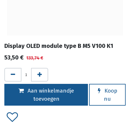
Display OLED module type B M5 V100 K1
53,50
€
133,74
€
Aan winkelmandje
Koop
toevoegen
nu