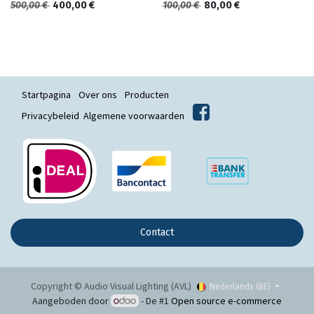
500,00
€
400,00
€
100,00
€
80,00
€
Startpagina
Over ons
Producten
Privacybeleid
Algemene voorwaarden
Contact
Copyright © Audio Visual Lighting (AVL)
Nederlands (BE)
Aangeboden door
- De #1
Open source e-commerce