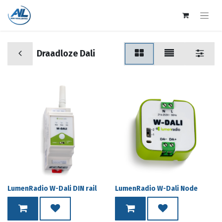
Draadloze Dali
LumenRadio W-Dali DIN rail
LumenRadio W-Dali Node