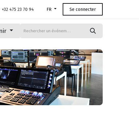
+32 475 23 70 94
Se connecter
FR
nir