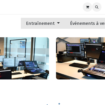
Marques
Nouvellles
Support
Contactez-nous
Entraînement
Événements à ve