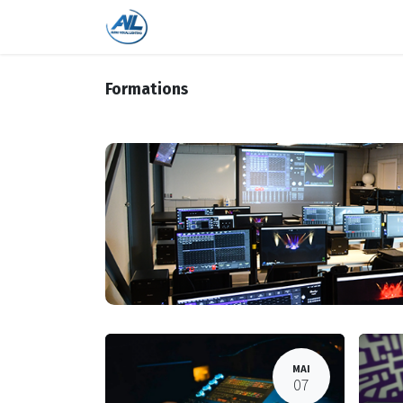
Accueil
Boutique
Formations
Formations
MAI
07