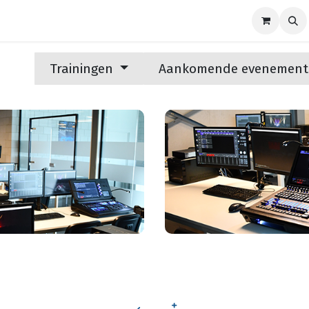
ze merken
Nieuws
Support
Contact
Trainingen
Aankomende evenemen