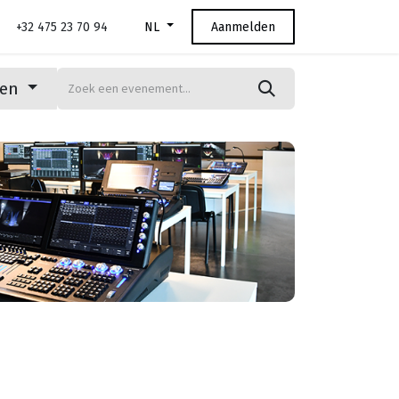
+32 475 23 70 94
Aanmelden
NL
ten