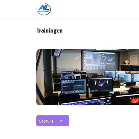
Home
Shop
Trainingen
On
Trainingen
×
Capture